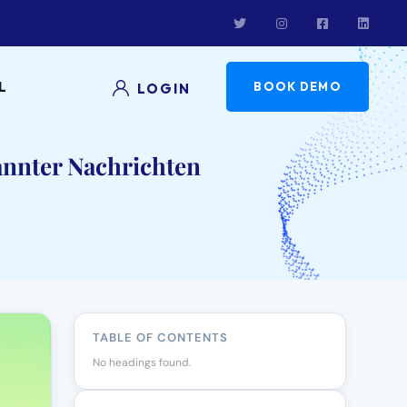
L
BOOK DEMO
LOGIN
nnter Nachrichten
TABLE OF CONTENTS
No headings found.