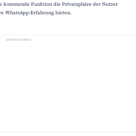
se kommende Funktion die Privatsphäre der Nutzer
hre WhatsApp-Erfahrung bieten.
ADVERTISEMENT